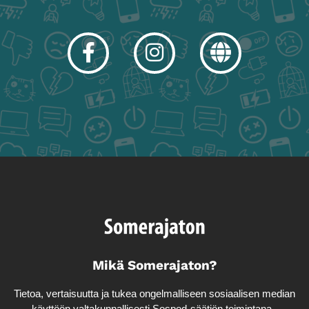
Facebook
Instagram
Linkki
sivuston
ulkopuolelle
Mikä Somerajaton?
Tietoa, vertaisuutta ja tukea ongelmalliseen sosiaalisen median