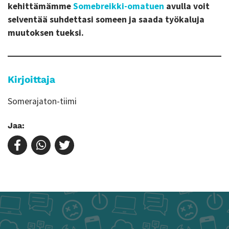
kehittämämme
Somebreikki-omatuen
avulla voit
selventää suhdettasi someen ja saada työkaluja
muutoksen tueksi.
Kirjoittaja
Somerajaton-tiimi
Jaa: