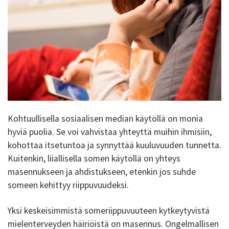
Kohtuullisella sosiaalisen median käytöllä on monia
hyviä puolia. Se voi vahvistaa yhteyttä muihin ihmisiin,
kohottaa itsetuntoa ja synnyttää kuuluvuuden tunnetta.
Kuitenkin, liiallisella somen käytöllä on yhteys
masennukseen ja ahdistukseen, etenkin jos suhde
someen kehittyy riippuvuudeksi.
Yksi keskeisimmistä someriippuvuuteen kytkeytyvistä
mielenterveyden häiriöistä on masennus. Ongelmallisen