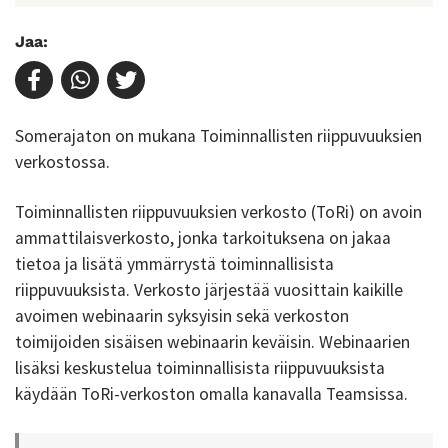
Jaa:
Somerajaton on mukana Toiminnallisten riippuvuuksien
verkostossa.
Toiminnallisten riippuvuuksien verkosto (ToRi) on avoin
ammattilaisverkosto, jonka tarkoituksena on jakaa
tietoa ja lisätä ymmärrystä toiminnallisista
riippuvuuksista. Verkosto järjestää vuosittain kaikille
avoimen webinaarin syksyisin sekä verkoston
toimijoiden sisäisen webinaarin keväisin. Webinaarien
lisäksi keskustelua toiminnallisista riippuvuuksista
käydään ToRi-verkoston omalla kanavalla Teamsissa.